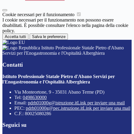
Cookie necessari per il funzionamento
I cookie necessari per il funzionamento non possono essere
disabilitati. È possibile consultare l'elenco nella pagina della cookie
policy.
Accetta tutti
Salva le preferenze
Istituto Professionale Statale Pietro d'Abano
Servizi per l'Enogastronomia e l'Ospitalità Alberghiera
Contatti
Istituto Professionale Statale Pietro d'Abano Servizi per
l'Enogastronomia e l'Ospitalità Alberghiera
Via Monteortone, 9 - 35031 Abano Terme (PD)
Tel:
0498630000
Email:
pdrh01000g@istruzione.it
Link per inviare una mail
PEC:
pdrh01000g@pec.istruzione.it
Link per inviare una mail
C.F.: 80025080286
Seguici su