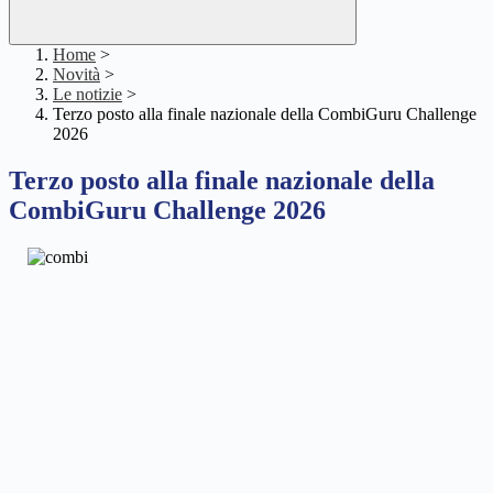
Home
>
Novità
>
Le notizie
>
Terzo posto alla finale nazionale della CombiGuru Challenge
2026
Terzo posto alla finale nazionale della
CombiGuru Challenge 2026