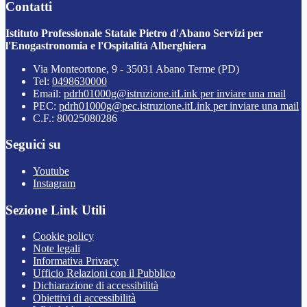
Contatti
Istituto Professionale Statale Pietro d'Abano Servizi per
l'Enogastronomia e l'Ospitalità Alberghiera
Via Monteortone, 9 - 35031 Abano Terme (PD)
Tel:
0498630000
Email:
pdrh01000g@istruzione.it
Link per inviare una mail
PEC:
pdrh01000g@pec.istruzione.it
Link per inviare una mail
C.F.: 80025080286
Seguici su
Youtube
Instagram
Sezione Link Utili
Cookie policy
Note legali
Informativa Privacy
Ufficio Relazioni con il Pubblico
Dichiarazione di accessibilità
Obiettivi di accessibilità