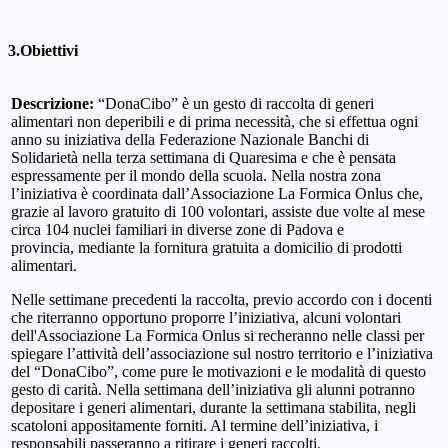
3.Obiettivi
Descrizione:
“DonaCibo” è un gesto di raccolta di generi
alimentari non deperibili e di prima necessità, che si effettua ogni
anno su iniziativa della Federazione Nazionale Banchi di
Solidarietà nella terza settimana di Quaresima e che è pensata
espressamente per il mondo della scuola. Nella nostra zona
l’iniziativa è coordinata dall’Associazione La Formica Onlus che,
grazie al lavoro gratuito di 100 volontari, assiste due volte al mese
circa 104 nuclei familiari in diverse zone di Padova e
provincia, mediante la fornitura gratuita a domicilio di prodotti
alimentari.
Nelle settimane precedenti la raccolta, previo accordo con i docenti
che riterranno opportuno proporre l’iniziativa, alcuni volontari
dell'Associazione La Formica Onlus si recheranno nelle classi per
spiegare l’attività dell’associazione sul nostro territorio e l’iniziativa
del “DonaCibo”, come pure le motivazioni e le modalità di questo
gesto di carità. Nella settimana dell’iniziativa gli alunni potranno
depositare i generi alimentari, durante la settimana stabilita, negli
scatoloni appositamente forniti. Al termine dell’iniziativa, i
responsabili passeranno a ritirare i generi raccolti.