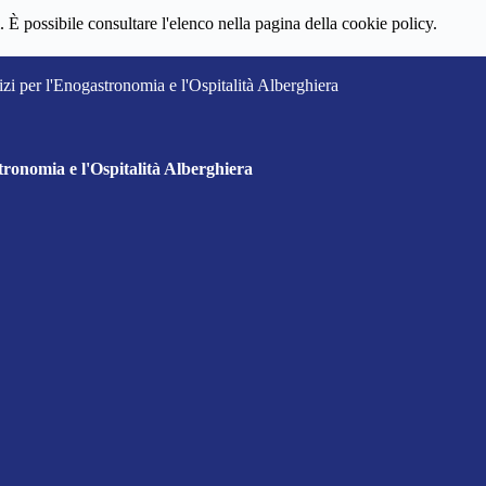
 È possibile consultare l'elenco nella pagina della cookie policy.
izi per l'Enogastronomia e l'Ospitalità Alberghiera
tronomia e l'Ospitalità Alberghiera