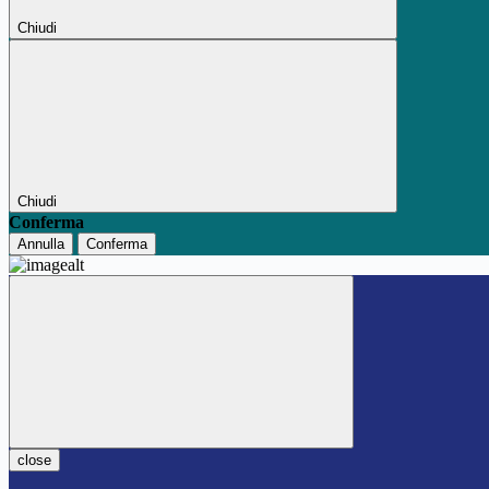
Chiudi
Chiudi
Conferma
Annulla
Conferma
close