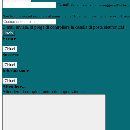
E-mail
Verrà inviato un messaggio all'indirizz
Non hai una e-mail associata al nome utente? Effettua il reset della password tram
E-mail inviata, si prega di controllare la casella di posta elettronica!
Errore
Chiudi
Successo
Chiudi
Informazione
Chiudi
Attendere...
Attendere il completamento dell'operazione...