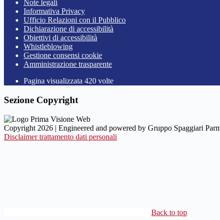
Note legali
Informativa Privacy
Ufficio Relazioni con il Pubblico
Dichiarazione di accessibilità
Obiettivi di accessibilità
Whistleblowing
Gestione consensi cookie
Amministrazione trasparente
Pagina visualizzata
420
volte
Sezione Copyright
Copyright 2026 | Engineered and powered by Gruppo Spaggiari Parm
Disclaimer trattamento dati personali
Back to top