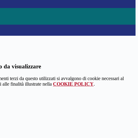
 da visualizzare
menti terzi da questo utilizzati si avvalgono di cookie necessari al
alle finalità illustrate nella
COOKIE POLICY
.