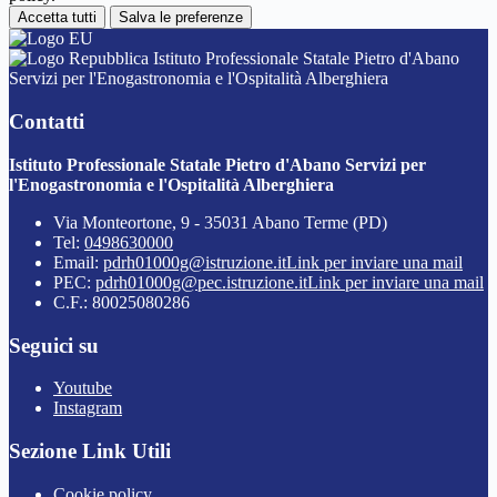
Accetta tutti
Salva le preferenze
Istituto Professionale Statale Pietro d'Abano
Servizi per l'Enogastronomia e l'Ospitalità Alberghiera
Contatti
Istituto Professionale Statale Pietro d'Abano Servizi per
l'Enogastronomia e l'Ospitalità Alberghiera
Via Monteortone, 9 - 35031 Abano Terme (PD)
Tel:
0498630000
Email:
pdrh01000g@istruzione.it
Link per inviare una mail
PEC:
pdrh01000g@pec.istruzione.it
Link per inviare una mail
C.F.: 80025080286
Seguici su
Youtube
Instagram
Sezione Link Utili
Cookie policy