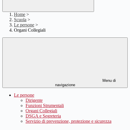
Home
>
Scuola
>
Le persone
>
Organi Collegiali
Menu di
navigazione
Le persone
Dirigente
Funzioni Strumentali
Organi Collegiali
DSGA e Segreteria
Servizio di prevenzione, protezione e sicurezza