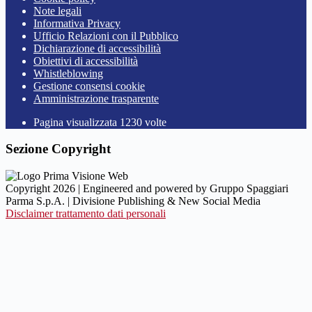
Note legali
Informativa Privacy
Ufficio Relazioni con il Pubblico
Dichiarazione di accessibilità
Obiettivi di accessibilità
Whistleblowing
Gestione consensi cookie
Amministrazione trasparente
Pagina visualizzata
1230
volte
Sezione Copyright
Copyright 2026 | Engineered and powered by Gruppo Spaggiari
Parma S.p.A. | Divisione Publishing & New Social Media
Disclaimer trattamento dati personali