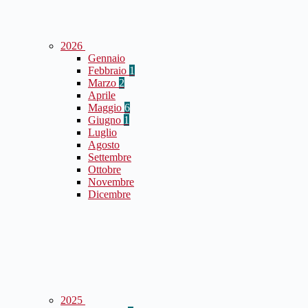
2026
Gennaio
Febbraio
1
Marzo
2
Aprile
Maggio
6
Giugno
1
Luglio
Agosto
Settembre
Ottobre
Novembre
Dicembre
2025