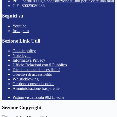
PEC:
pdrh01000g@pec.istruzione.it
Link per inviare una mail
C.F.: 80025080286
Seguici su
Youtube
Instagram
Sezione Link Utili
Cookie policy
Note legali
Informativa Privacy
Ufficio Relazioni con il Pubblico
Dichiarazione di accessibilità
Obiettivi di accessibilità
Whistleblowing
Gestione consensi cookie
Amministrazione trasparente
Pagina visualizzata
98211
volte
Sezione Copyright