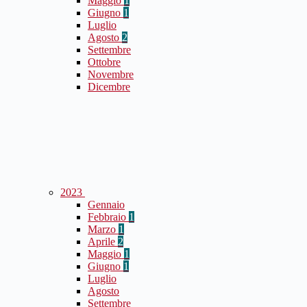
Maggio
1
Giugno
1
Luglio
Agosto
2
Settembre
Ottobre
Novembre
Dicembre
2023
Gennaio
Febbraio
1
Marzo
1
Aprile
2
Maggio
1
Giugno
1
Luglio
Agosto
Settembre