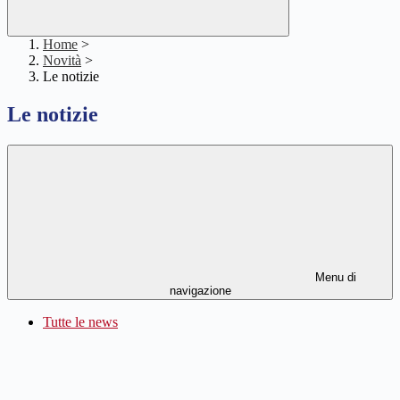
Home
>
Novità
>
Le notizie
Le notizie
Menu di
navigazione
Tutte le news