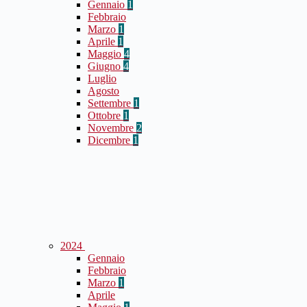
Gennaio
1
Febbraio
Marzo
1
Aprile
1
Maggio
4
Giugno
4
Luglio
Agosto
Settembre
1
Ottobre
1
Novembre
2
Dicembre
1
2024
Gennaio
Febbraio
Marzo
1
Aprile