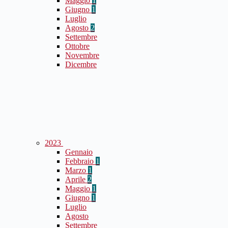
Maggio
1
Giugno
1
Luglio
Agosto
2
Settembre
Ottobre
Novembre
Dicembre
2023
Gennaio
Febbraio
1
Marzo
1
Aprile
2
Maggio
1
Giugno
1
Luglio
Agosto
Settembre