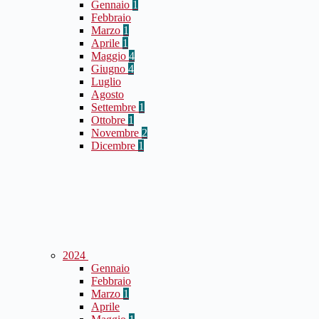
Gennaio
1
Febbraio
Marzo
1
Aprile
1
Maggio
4
Giugno
4
Luglio
Agosto
Settembre
1
Ottobre
1
Novembre
2
Dicembre
1
2024
Gennaio
Febbraio
Marzo
1
Aprile