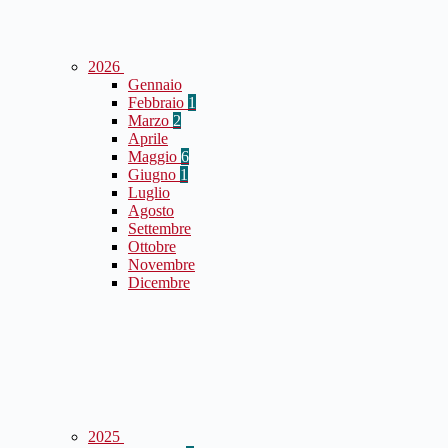
2026
Gennaio
Febbraio
1
Marzo
2
Aprile
Maggio
6
Giugno
1
Luglio
Agosto
Settembre
Ottobre
Novembre
Dicembre
2025