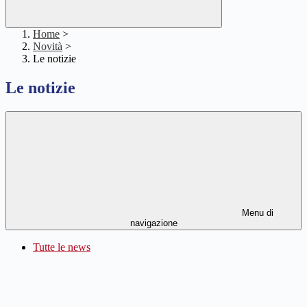
Home
>
Novità
>
Le notizie
Le notizie
Menu di
navigazione
Tutte le news