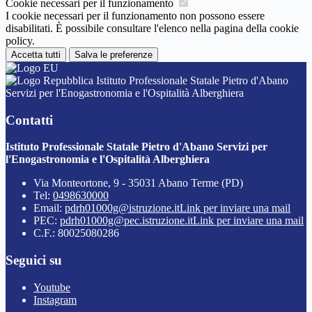
Cookie necessari per il funzionamento
I cookie necessari per il funzionamento non possono essere
disabilitati. È possibile consultare l'elenco nella pagina della cookie
policy.
Accetta tutti
Salva le preferenze
Istituto Professionale Statale Pietro d'Abano
Servizi per l'Enogastronomia e l'Ospitalità Alberghiera
Contatti
Istituto Professionale Statale Pietro d'Abano Servizi per
l'Enogastronomia e l'Ospitalità Alberghiera
Via Monteortone, 9 - 35031 Abano Terme (PD)
Tel:
0498630000
Email:
pdrh01000g@istruzione.it
Link per inviare una mail
PEC:
pdrh01000g@pec.istruzione.it
Link per inviare una mail
C.F.: 80025080286
Seguici su
Youtube
Instagram