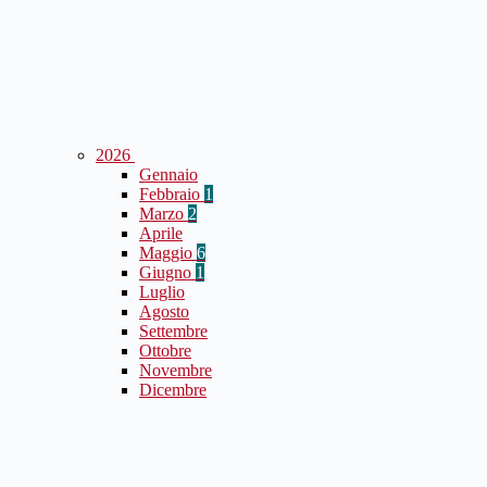
2026
Gennaio
Febbraio
1
Marzo
2
Aprile
Maggio
6
Giugno
1
Luglio
Agosto
Settembre
Ottobre
Novembre
Dicembre