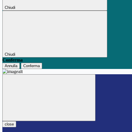
Chiudi
Chiudi
Conferma
Annulla
Conferma
close