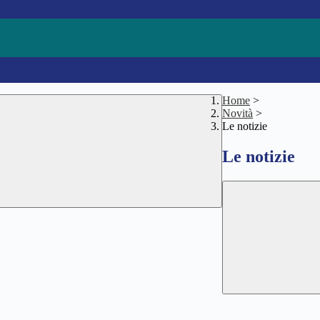
Home
>
Novità
>
Le notizie
Le notizie