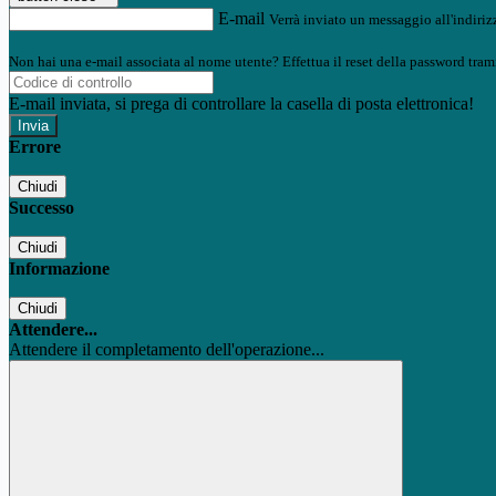
E-mail
Verrà inviato un messaggio all'indirizz
Non hai una e-mail associata al nome utente? Effettua il reset della password tram
E-mail inviata, si prega di controllare la casella di posta elettronica!
Errore
Chiudi
Successo
Chiudi
Informazione
Chiudi
Attendere...
Attendere il completamento dell'operazione...