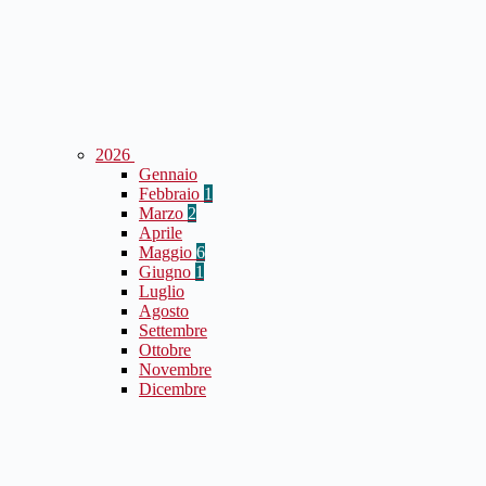
2026
Gennaio
Febbraio
1
Marzo
2
Aprile
Maggio
6
Giugno
1
Luglio
Agosto
Settembre
Ottobre
Novembre
Dicembre