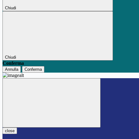
Chiudi
Chiudi
Conferma
Annulla
Conferma
close