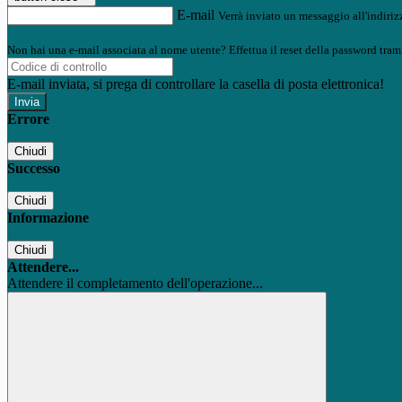
E-mail
Verrà inviato un messaggio all'indirizz
Non hai una e-mail associata al nome utente? Effettua il reset della password tram
E-mail inviata, si prega di controllare la casella di posta elettronica!
Errore
Chiudi
Successo
Chiudi
Informazione
Chiudi
Attendere...
Attendere il completamento dell'operazione...