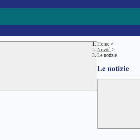
Home
>
Novità
>
Le notizie
Le notizie