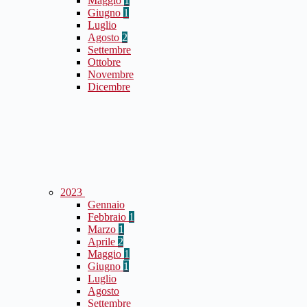
Maggio
1
Giugno
1
Luglio
Agosto
2
Settembre
Ottobre
Novembre
Dicembre
2023
Gennaio
Febbraio
1
Marzo
1
Aprile
2
Maggio
1
Giugno
1
Luglio
Agosto
Settembre