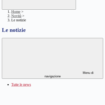
Home
>
Novità
>
Le notizie
Le notizie
Menu di
navigazione
Tutte le news