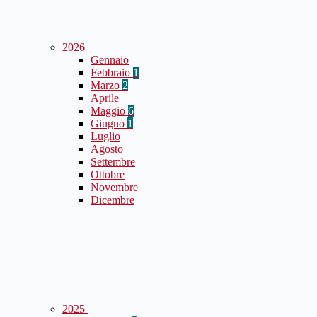
2026
Gennaio
Febbraio
1
Marzo
2
Aprile
Maggio
6
Giugno
1
Luglio
Agosto
Settembre
Ottobre
Novembre
Dicembre
2025