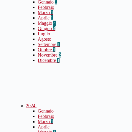
Gennaio
1
Febbraio
Marzo
1
Aprile
1
Maggio
4
Giugno
4
Luglio
Agosto
Settembre
1
Ottobre
1
Novembre
2
Dicembre
1
2024
Gennaio
Febbraio
Marzo
1
Aprile