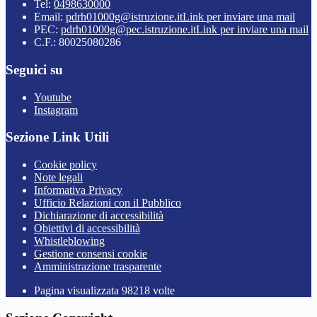
Tel:
0498630000
Email:
pdrh01000g@istruzione.it
Link per inviare una mail
PEC:
pdrh01000g@pec.istruzione.it
Link per inviare una mail
C.F.: 80025080286
Seguici su
Youtube
Instagram
Sezione Link Utili
Cookie policy
Note legali
Informativa Privacy
Ufficio Relazioni con il Pubblico
Dichiarazione di accessibilità
Obiettivi di accessibilità
Whistleblowing
Gestione consensi cookie
Amministrazione trasparente
Pagina visualizzata
98218
volte