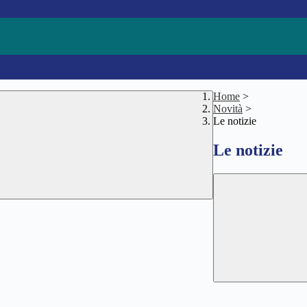
Home
>
Novità
>
Le notizie
Le notizie