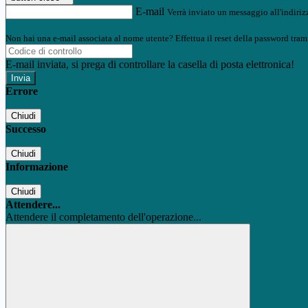
E-mail
Verrà inviato un messaggio all'indirizz
Non hai una e-mail associata al nome utente? Effettua il reset della password tram
E-mail inviata, si prega di controllare la casella di posta elettronica!
Errore
Chiudi
Successo
Chiudi
Informazione
Chiudi
Attendere...
Attendere il completamento dell'operazione...