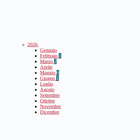
2026
Gennaio
Febbraio
1
Marzo
2
Aprile
Maggio
6
Giugno
1
Luglio
Agosto
Settembre
Ottobre
Novembre
Dicembre