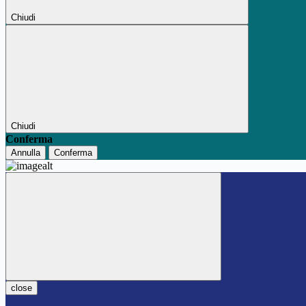
Chiudi
Chiudi
Conferma
Annulla
Conferma
close