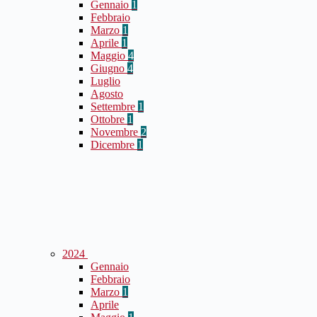
Gennaio
1
Febbraio
Marzo
1
Aprile
1
Maggio
4
Giugno
4
Luglio
Agosto
Settembre
1
Ottobre
1
Novembre
2
Dicembre
1
2024
Gennaio
Febbraio
Marzo
1
Aprile