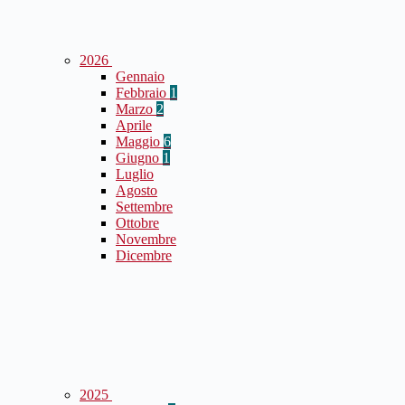
2026
Gennaio
Febbraio
1
Marzo
2
Aprile
Maggio
6
Giugno
1
Luglio
Agosto
Settembre
Ottobre
Novembre
Dicembre
2025