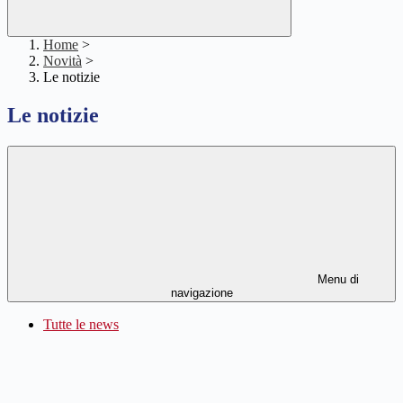
Home
>
Novità
>
Le notizie
Le notizie
Menu di
navigazione
Tutte le news