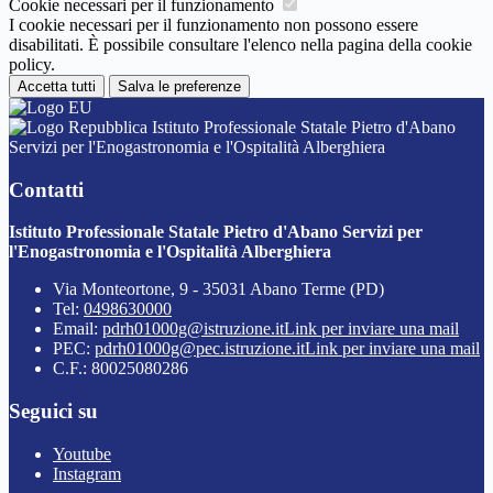
Cookie necessari per il funzionamento
I cookie necessari per il funzionamento non possono essere
disabilitati. È possibile consultare l'elenco nella pagina della cookie
policy.
Accetta tutti
Salva le preferenze
Istituto Professionale Statale Pietro d'Abano
Servizi per l'Enogastronomia e l'Ospitalità Alberghiera
Contatti
Istituto Professionale Statale Pietro d'Abano Servizi per
l'Enogastronomia e l'Ospitalità Alberghiera
Via Monteortone, 9 - 35031 Abano Terme (PD)
Tel:
0498630000
Email:
pdrh01000g@istruzione.it
Link per inviare una mail
PEC:
pdrh01000g@pec.istruzione.it
Link per inviare una mail
C.F.: 80025080286
Seguici su
Youtube
Instagram