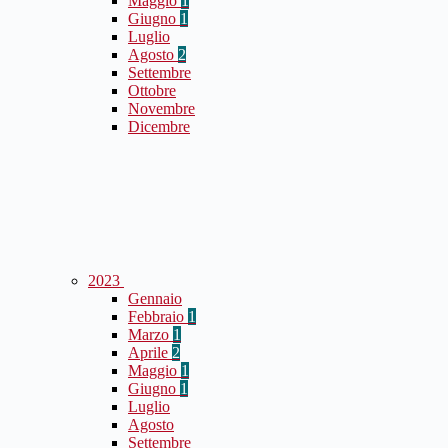
Maggio
1
Giugno
1
Luglio
Agosto
2
Settembre
Ottobre
Novembre
Dicembre
2023
Gennaio
Febbraio
1
Marzo
1
Aprile
2
Maggio
1
Giugno
1
Luglio
Agosto
Settembre