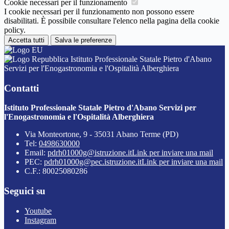
Cookie necessari per il funzionamento
I cookie necessari per il funzionamento non possono essere
disabilitati. È possibile consultare l'elenco nella pagina della cookie
policy.
Accetta tutti
Salva le preferenze
Istituto Professionale Statale Pietro d'Abano
Servizi per l'Enogastronomia e l'Ospitalità Alberghiera
Contatti
Istituto Professionale Statale Pietro d'Abano Servizi per
l'Enogastronomia e l'Ospitalità Alberghiera
Via Monteortone, 9 - 35031 Abano Terme (PD)
Tel:
0498630000
Email:
pdrh01000g@istruzione.it
Link per inviare una mail
PEC:
pdrh01000g@pec.istruzione.it
Link per inviare una mail
C.F.: 80025080286
Seguici su
Youtube
Instagram