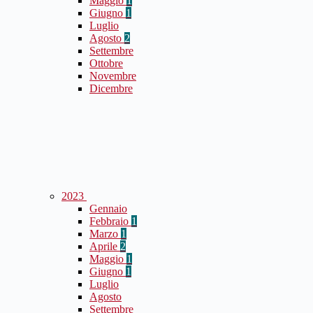
Maggio
1
Giugno
1
Luglio
Agosto
2
Settembre
Ottobre
Novembre
Dicembre
2023
Gennaio
Febbraio
1
Marzo
1
Aprile
2
Maggio
1
Giugno
1
Luglio
Agosto
Settembre