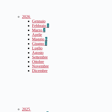
2026
Gennaio
Febbraio
1
Marzo
2
Aprile
Maggio
6
Giugno
1
Luglio
Agosto
Settembre
Ottobre
Novembre
Dicembre
2025