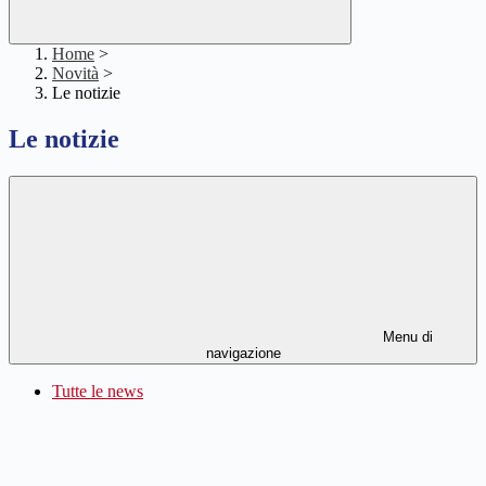
Home
>
Novità
>
Le notizie
Le notizie
Menu di
navigazione
Tutte le news