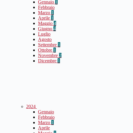
Gennaio
1
Febbraio
Marzo
1
Aprile
1
Maggio
4
Giugno
4
Luglio
Agosto
Settembre
1
Ottobre
1
Novembre
2
Dicembre
1
2024
Gennaio
Febbraio
Marzo
1
Aprile